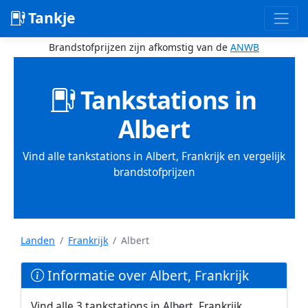
Tankje
Brandstofprijzen zijn afkomstig van de
ANWB
Tankstations in
Albert
Vind alle tankstations in Albert, Frankrijk en vergelijk
brandstofprijzen
Landen
Frankrijk
Albert
Informatie over Albert, Frankrijk
Vind alle 3 tankstations in Albert, Frankrijk.