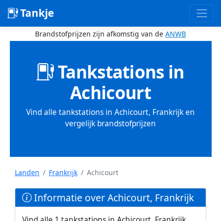
Tankje
Brandstofprijzen zijn afkomstig van de
ANWB
Tankstations in
Achicourt
Vind alle tankstations in Achicourt, Frankrijk en
vergelijk brandstofprijzen
Landen
Frankrijk
Achicourt
Informatie over Achicourt, Frankrijk
Vind alle 1 tankstations in Achicourt, Frankrijk.