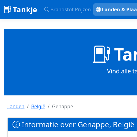
Tankje
Brandstof Prijzen
Landen & Plaa
Tan
Vind alle 
Landen
België
Genappe
Informatie over Genappe, België