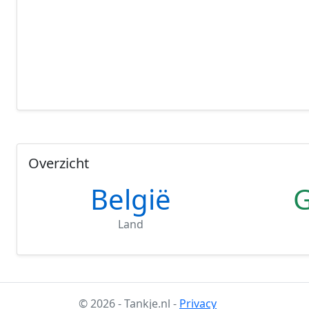
Overzicht
België
Land
© 2026 - Tankje.nl -
Privacy