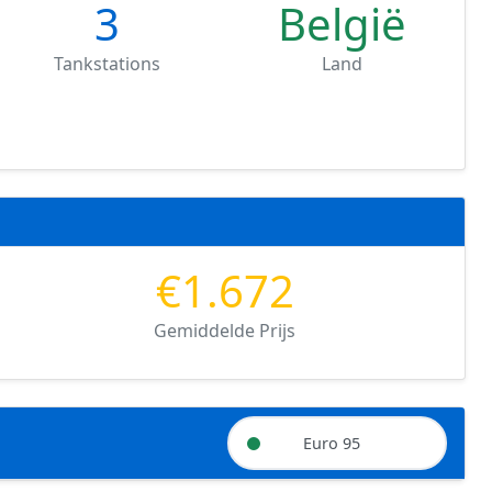
3
België
Tankstations
Land
€1.672
Gemiddelde Prijs
Euro 95