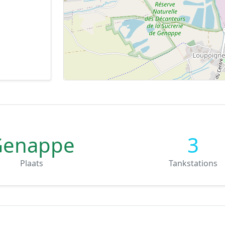
Genappe
3
Plaats
Tankstations