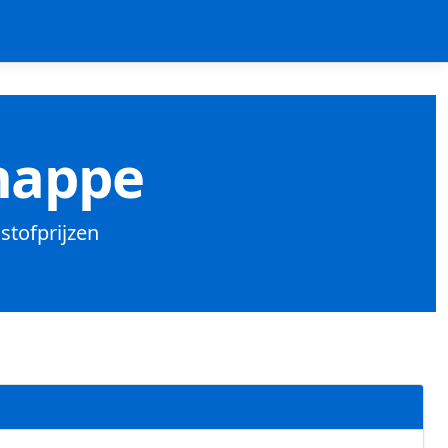
nappe
stofprijzen