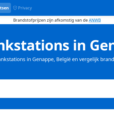
tsen
Privacy
Brandstofprijzen zijn afkomstig van de
ANWB
kstations in Ge
tankstations in Genappe, België en vergelijk brand