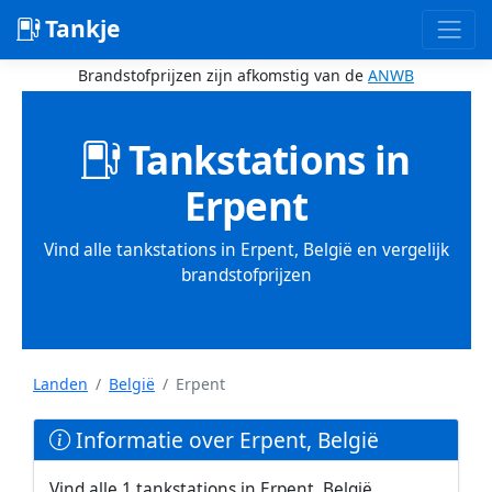
Tankje
Brandstofprijzen zijn afkomstig van de
ANWB
Tankstations in
Erpent
Vind alle tankstations in Erpent, België en vergelijk
brandstofprijzen
Landen
België
Erpent
Informatie over Erpent, België
Vind alle 1 tankstations in Erpent, België.