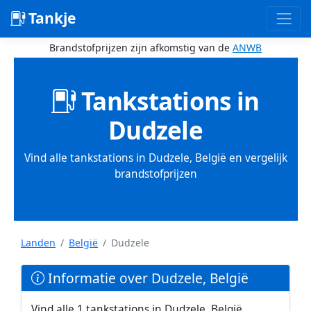
Tankje
Brandstofprijzen zijn afkomstig van de
ANWB
Tankstations in
Dudzele
Vind alle tankstations in Dudzele, België en vergelijk
brandstofprijzen
Landen
België
Dudzele
Informatie over Dudzele, België
Vind alle 1 tankstations in Dudzele, België.