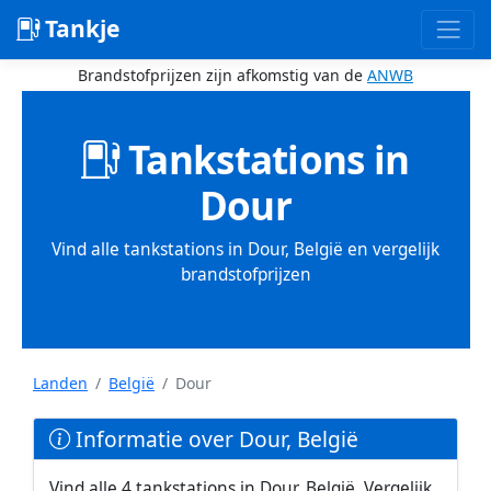
Tankje
Brandstofprijzen zijn afkomstig van de
ANWB
Tankstations in
Dour
Vind alle tankstations in Dour, België en vergelijk
brandstofprijzen
Landen
België
Dour
Informatie over Dour, België
Vind alle 4 tankstations in Dour, België. Vergelijk