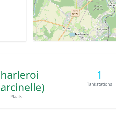
harleroi
1
arcinelle)
Tankstations
Plaats