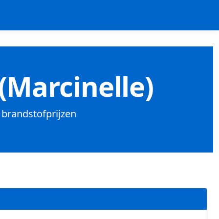
(Marcinelle)
k brandstofprijzen