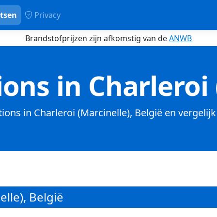
tsen
Privacy
Brandstofprijzen zijn afkomstig van de
ANWB
ons in Charleroi 
tions in Charleroi (Marcinelle), België en vergelij
lle), België