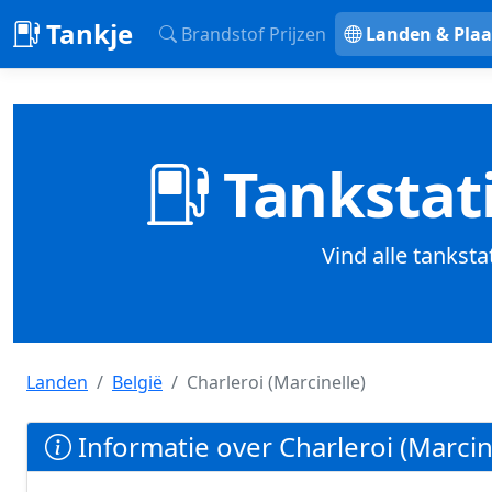
Tankje
Brandstof Prijzen
Landen & Plaa
Tankstati
Vind alle tanksta
Landen
België
Charleroi (Marcinelle)
Informatie over Charleroi (Marcine