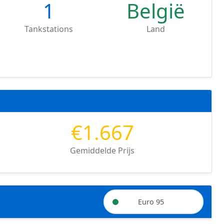
1
België
Tankstations
Land
€1.667
Gemiddelde Prijs
Euro 95