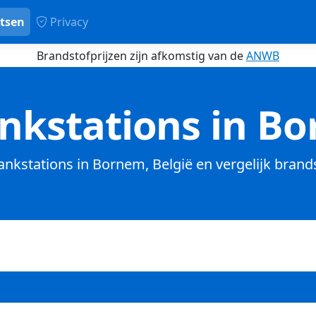
tsen
Privacy
Brandstofprijzen zijn afkomstig van de
ANWB
nkstations in B
tankstations in Bornem, België en vergelijk brand