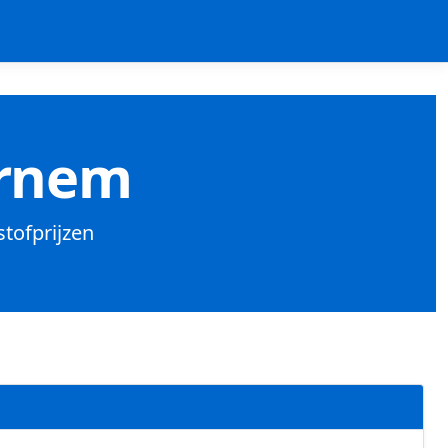
ornem
stofprijzen