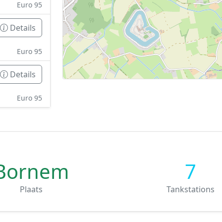
Euro 95
Details
Euro 95
Details
Euro 95
Bornem
7
Plaats
Tankstations