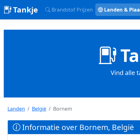
Tankje
Brandstof Prijzen
Landen & Plaa
Ta
Vind alle 
Landen
België
Bornem
Informatie over Bornem, België