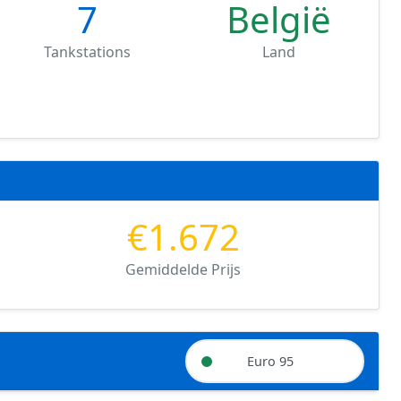
7
België
Tankstations
Land
€1.672
Gemiddelde Prijs
Euro 95