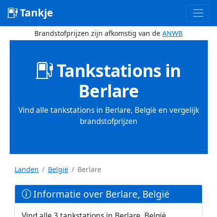
Tankje
Brandstofprijzen zijn afkomstig van de
ANWB
Tankstations in
Berlare
Vind alle tankstations in Berlare, België en vergelijk
brandstofprijzen
Landen
België
Berlare
Informatie over Berlare, België
Vind alle 3 tankstations in Berlare, België.