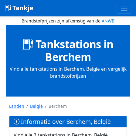
Tankje
Brandstofprijzen zijn afkomstig van de
ANWB
Tankstations in
Berchem
Vind alle tankstations in Berchem, België en vergelijk
brandstofprijzen
Landen
België
Berchem
Informatie over Berchem, België
Vind alle 3 tankstations in Berchem, België.