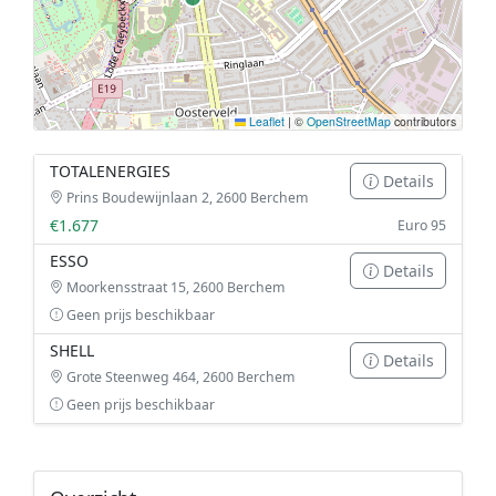
Leaflet
|
©
OpenStreetMap
contributors
TOTALENERGIES
Details
Prins Boudewijnlaan 2, 2600 Berchem
€1.677
Euro 95
ESSO
Details
Moorkensstraat 15, 2600 Berchem
Geen prijs beschikbaar
SHELL
Details
Grote Steenweg 464, 2600 Berchem
Geen prijs beschikbaar