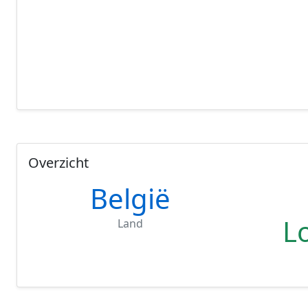
Overzicht
België
L
Land