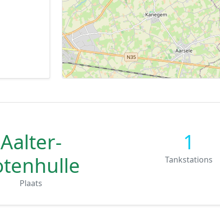
Aalter-
1
otenhulle
Tankstations
Plaats