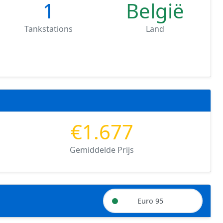
1
België
Tankstations
Land
€1.677
Gemiddelde Prijs
Euro 95