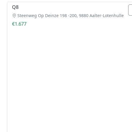
Q8
Steenweg Op Deinze 198 -200, 9880 Aalter-Lotenhulle
€1.677