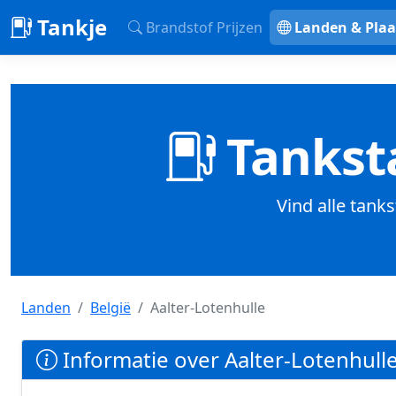
Tankje
Brandstof Prijzen
Landen & Plaa
Tanksta
Vind alle tanks
Landen
België
Aalter-Lotenhulle
Informatie over Aalter-Lotenhulle