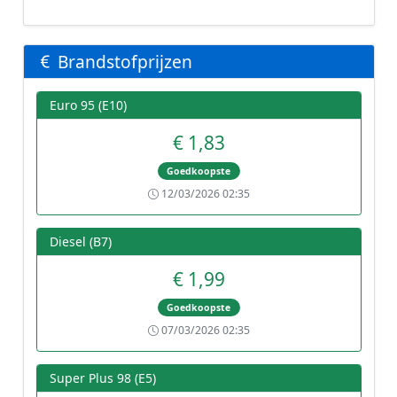
Brandstofprijzen
Euro 95 (E10)
€ 1,83
Goedkoopste
12/03/2026 02:35
Diesel (B7)
€ 1,99
Goedkoopste
07/03/2026 02:35
Super Plus 98 (E5)