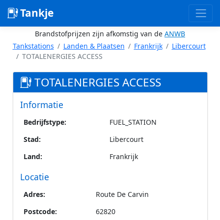
Tankje
Brandstofprijzen zijn afkomstig van de
ANWB
Tankstations
Landen & Plaatsen
Frankrijk
Libercourt
TOTALENERGIES ACCESS
TOTALENERGIES ACCESS
Informatie
Bedrijfstype:
FUEL_STATION
Stad:
Libercourt
Land:
Frankrijk
Locatie
Adres:
Route De Carvin
Postcode:
62820