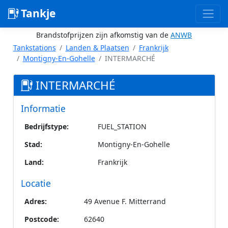
Tankje
Brandstofprijzen zijn afkomstig van de
ANWB
Tankstations
Landen & Plaatsen
Frankrijk
Montigny-En-Gohelle
INTERMARCHÉ
INTERMARCHÉ
Informatie
Bedrijfstype:
FUEL_STATION
Stad:
Montigny-En-Gohelle
Land:
Frankrijk
Locatie
Adres:
49 Avenue F. Mitterrand
Postcode:
62640