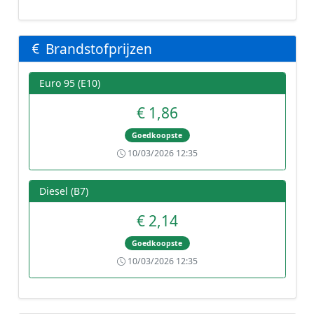
Brandstofprijzen
Euro 95 (E10)
€ 1,86
Goedkoopste
10/03/2026 12:35
Diesel (B7)
€ 2,14
Goedkoopste
10/03/2026 12:35