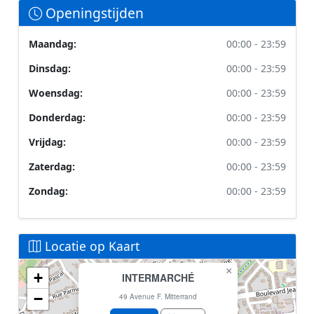
Openingstijden
Maandag:
00:00 - 23:59
Dinsdag:
00:00 - 23:59
Woensdag:
00:00 - 23:59
Donderdag:
00:00 - 23:59
Vrijdag:
00:00 - 23:59
Zaterdag:
00:00 - 23:59
Zondag:
00:00 - 23:59
Locatie op Kaart
×
+
INTERMARCHÉ
Geen locatiegegevens beschikbaar voor dit station.
−
Dit station heeft geen GPS coördinaten in de database.
49 Avenue F. Mitterrand