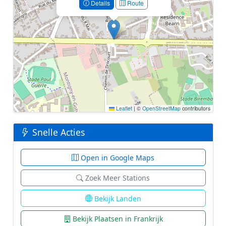
Details
Route
Leaflet
|
©
OpenStreetMap
contributors
Snelle Acties
Open in Google Maps
Zoek Meer Stations
Bekijk Landen
Bekijk Plaatsen in Frankrijk