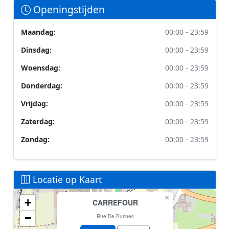
Openingstijden
Maandag:
00:00 - 23:59
Dinsdag:
00:00 - 23:59
Woensdag:
00:00 - 23:59
Donderdag:
00:00 - 23:59
Vrijdag:
00:00 - 23:59
Zaterdag:
00:00 - 23:59
Zondag:
00:00 - 23:59
Locatie op Kaart
×
+
CARREFOUR
Geen locatiegegevens beschikbaar voor dit station.
−
Dit station heeft geen GPS coördinaten in de database.
Rue De Busnes