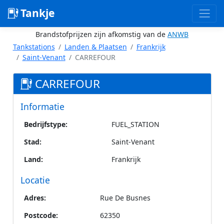
Tankje
Brandstofprijzen zijn afkomstig van de
ANWB
Tankstations
Landen & Plaatsen
Frankrijk
Saint-Venant
CARREFOUR
CARREFOUR
Informatie
Bedrijfstype:
FUEL_STATION
Stad:
Saint-Venant
Land:
Frankrijk
Locatie
Adres:
Rue De Busnes
Postcode:
62350