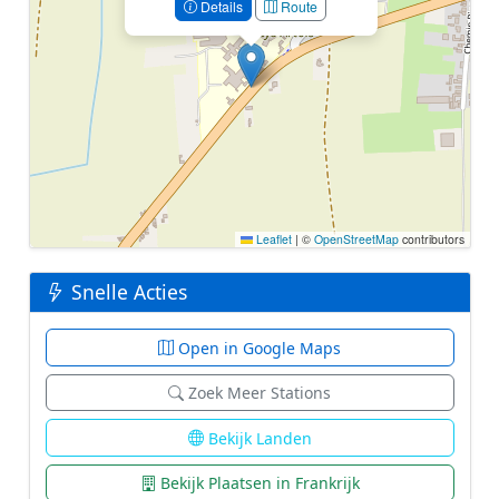
Details
Route
Leaflet
|
©
OpenStreetMap
contributors
Snelle Acties
Open in Google Maps
Zoek Meer Stations
Bekijk Landen
Bekijk Plaatsen in Frankrijk