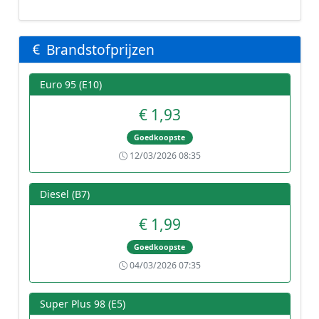
Brandstofprijzen
Euro 95 (E10)
€ 1,93
Goedkoopste
12/03/2026 08:35
Diesel (B7)
€ 1,99
Goedkoopste
04/03/2026 07:35
Super Plus 98 (E5)