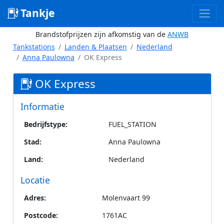
Tankje
Brandstofprijzen zijn afkomstig van de
ANWB
Tankstations
Landen & Plaatsen
Nederland
Anna Paulowna
OK Express
OK Express
Informatie
Bedrijfstype:
FUEL_STATION
Stad:
Anna Paulowna
Land:
Nederland
Locatie
Adres:
Molenvaart 99
Postcode:
1761AC