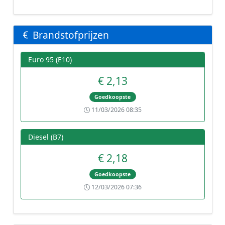
Brandstofprijzen
Euro 95 (E10)
€ 2,13
Goedkoopste
11/03/2026 08:35
Diesel (B7)
€ 2,18
Goedkoopste
12/03/2026 07:36