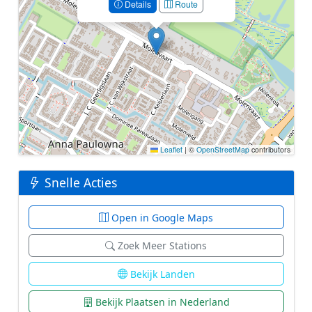
Details
Route
Leaflet
|
©
OpenStreetMap
contributors
Snelle Acties
Open in Google Maps
Zoek Meer Stations
Bekijk Landen
Bekijk Plaatsen in Nederland