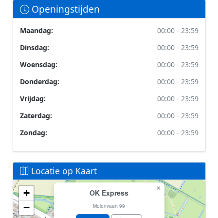
Openingstijden
Maandag:
00:00 - 23:59
Dinsdag:
00:00 - 23:59
Woensdag:
00:00 - 23:59
Donderdag:
00:00 - 23:59
Vrijdag:
00:00 - 23:59
Zaterdag:
00:00 - 23:59
Zondag:
00:00 - 23:59
Locatie op Kaart
×
+
OK Express
Geen locatiegegevens beschikbaar voor dit station.
−
Dit station heeft geen GPS coördinaten in de database.
Molenvaart 99