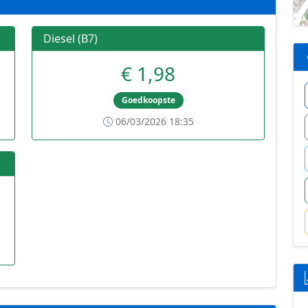
Diesel (B7)
€ 1,98
Goedkoopste
06/03/2026 18:35