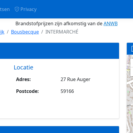
tsen
Privacy
Brandstofprijzen zijn afkomstig van de
ANWB
ijk
Bousbecque
INTERMARCHÉ
Locatie
Adres:
27 Rue Auger
Postcode:
59166