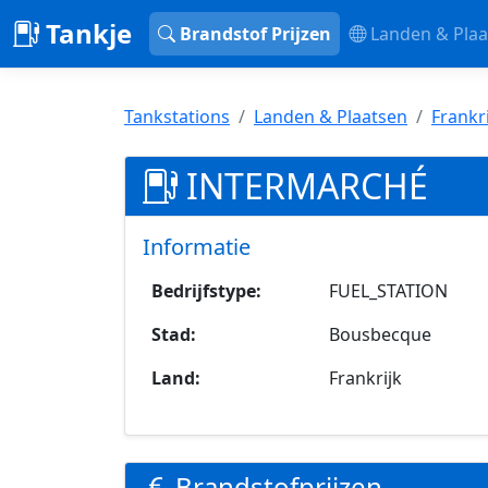
Tankje
Brandstof Prijzen
Landen & Plaa
Tankstations
Landen & Plaatsen
Frankr
INTERMARCHÉ
Informatie
Bedrijfstype:
FUEL_STATION
Stad:
Bousbecque
Land:
Frankrijk
Brandstofprijzen