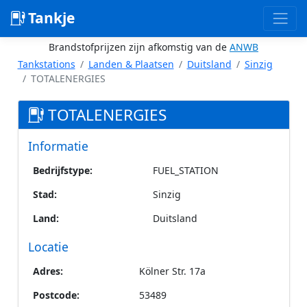
Tankje
Brandstofprijzen zijn afkomstig van de
ANWB
Tankstations
Landen & Plaatsen
Duitsland
Sinzig
TOTALENERGIES
TOTALENERGIES
Informatie
Bedrijfstype:
FUEL_STATION
Stad:
Sinzig
Land:
Duitsland
Locatie
Adres:
Kölner Str. 17a
Postcode:
53489