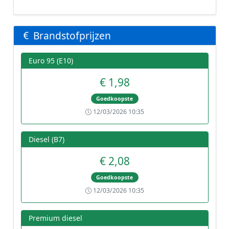
Brandstofprijzen
Euro 95 (E10)
€ 1,98
Goedkoopste
12/03/2026 10:35
Diesel (B7)
€ 2,08
Goedkoopste
12/03/2026 10:35
Premium diesel