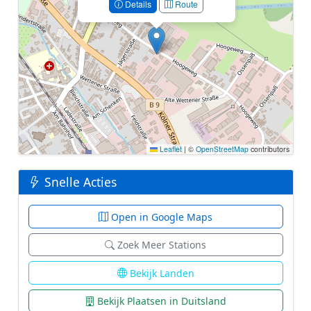
Details
Route
Leaflet
|
©
OpenStreetMap
contributors
Snelle Acties
Open in Google Maps
Zoek Meer Stations
Bekijk Landen
Bekijk Plaatsen in Duitsland