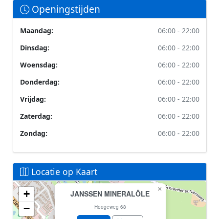
Openingstijden
Maandag:
06:00 - 22:00
Dinsdag:
06:00 - 22:00
Woensdag:
06:00 - 22:00
Donderdag:
06:00 - 22:00
Vrijdag:
06:00 - 22:00
Zaterdag:
06:00 - 22:00
Zondag:
06:00 - 22:00
Locatie op Kaart
×
+
JANSSEN MINERALÖLE
Geen locatiegegevens beschikbaar voor dit station.
−
Dit station heeft geen GPS coördinaten in de database.
Hoogeweg 68