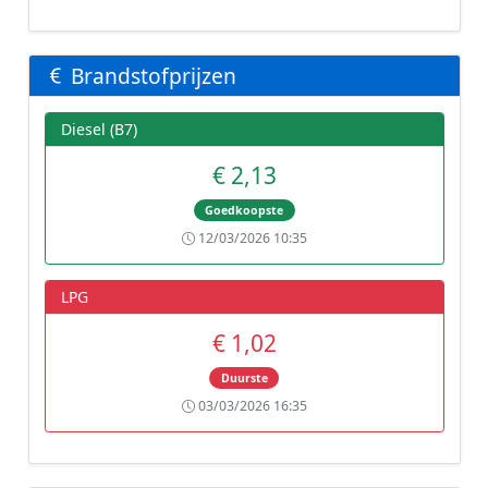
Brandstofprijzen
Diesel (B7)
€ 2,13
Goedkoopste
12/03/2026 10:35
LPG
€ 1,02
Duurste
03/03/2026 16:35