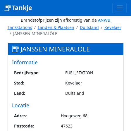
Tankje
Brandstofprijzen zijn afkomstig van de
ANWB
Tankstations
Landen & Plaatsen
Duitsland
Kevelaer
JANSSEN MINERALÖLE
JANSSEN MINERALÖLE
Informatie
Bedrijfstype:
FUEL_STATION
Stad:
Kevelaer
Land:
Duitsland
Locatie
Adres:
Hoogeweg 68
Postcode:
47623