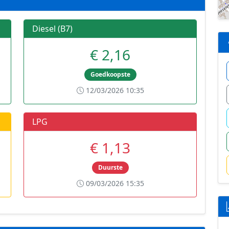
Diesel (B7)
€ 2,16
Goedkoopste
12/03/2026 10:35
LPG
€ 1,13
Duurste
09/03/2026 15:35