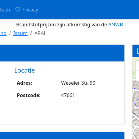
tsen
Privacy
Brandstofprijzen zijn afkomstig van de
ANWB
and
Issum
ARAL
Locatie
Adres:
Weseler Str. 90
Postcode:
47661