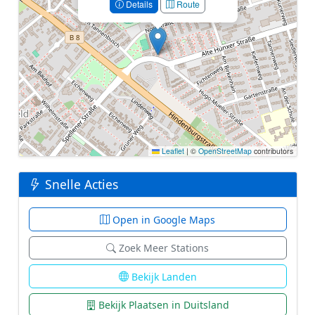
Details
Route
Leaflet
|
©
OpenStreetMap
contributors
Snelle Acties
Open in Google Maps
Zoek Meer Stations
Bekijk Landen
Bekijk Plaatsen in Duitsland