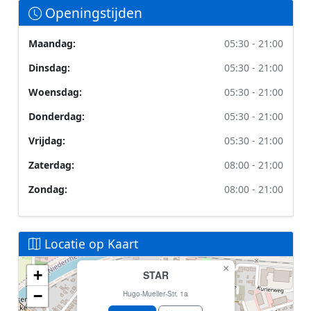
Openingstijden
Maandag:
05:30 - 21:00
Dinsdag:
05:30 - 21:00
Woensdag:
05:30 - 21:00
Donderdag:
05:30 - 21:00
Vrijdag:
05:30 - 21:00
Zaterdag:
08:00 - 21:00
Zondag:
08:00 - 21:00
Locatie op Kaart
×
+
STAR
Geen locatiegegevens beschikbaar voor dit station.
−
Dit station heeft geen GPS coördinaten in de database.
Hugo-Mueller-Str. 1a