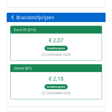
Brandstofprijzen
Euro 95 (E10)
€ 2,07
Goedkoopste
12/03/2026 10:35
Diesel (B7)
€ 2,18
Goedkoopste
12/03/2026 10:35