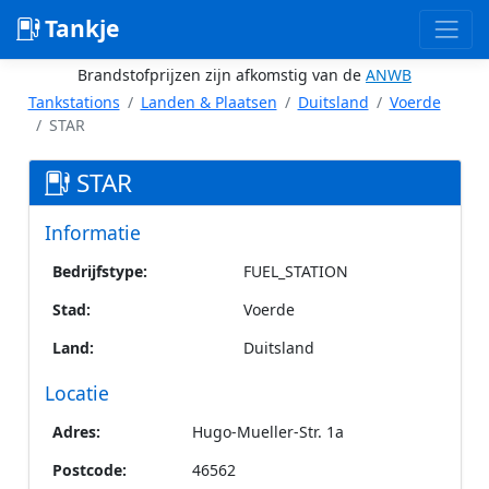
Tankje
Brandstofprijzen zijn afkomstig van de
ANWB
Tankstations
Landen & Plaatsen
Duitsland
Voerde
STAR
STAR
Informatie
Bedrijfstype:
FUEL_STATION
Stad:
Voerde
Land:
Duitsland
Locatie
Adres:
Hugo-Mueller-Str. 1a
Postcode:
46562