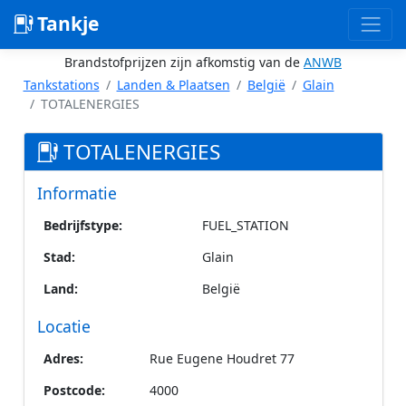
Tankje
Brandstofprijzen zijn afkomstig van de
ANWB
Tankstations
Landen & Plaatsen
België
Glain
TOTALENERGIES
TOTALENERGIES
Informatie
Bedrijfstype:
FUEL_STATION
Stad:
Glain
Land:
België
Locatie
Adres:
Rue Eugene Houdret 77
Postcode:
4000