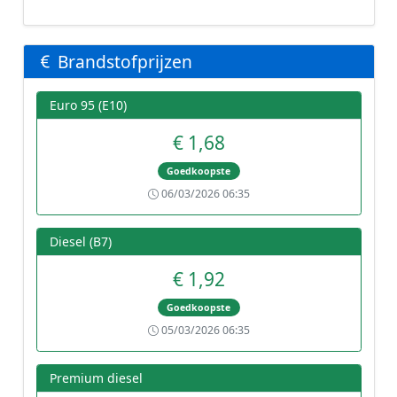
Brandstofprijzen
Euro 95 (E10)
€ 1,68
Goedkoopste
06/03/2026 06:35
Diesel (B7)
€ 1,92
Goedkoopste
05/03/2026 06:35
Premium diesel