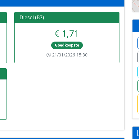
Diesel (B7)
€ 1,71
Goedkoopste
21/01/2026 15:30