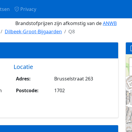
tsen
Privacy
Brandstofprijzen zijn afkomstig van de
ANWB
Dilbeek-Groot-Bijgaarden
Q8
Locatie
Adres:
Brusselstraat 263
n
Postcode:
1702