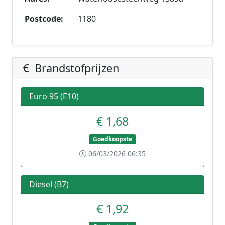
Postcode:
1180
Brandstofprijzen
Euro 95 (E10)
€ 1,68
Goedkoopste
06/03/2026 06:35
Diesel (B7)
€ 1,92