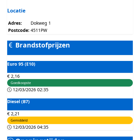
Locatie
Adres:
Dokweg 1
Postcode:
4511PW
Brandstofprijzen
Euro 95 (E10)
€ 2,16
Goedkoopste
12/03/2026 02:35
Diesel (B7)
€ 2,21
Gemiddeld
12/03/2026 04:35