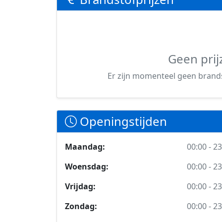
Geen prij
Er zijn momenteel geen brands
Openingstijden
Maandag:
00:00 - 2
Woensdag:
00:00 - 2
Vrijdag:
00:00 - 2
Zondag:
00:00 - 2