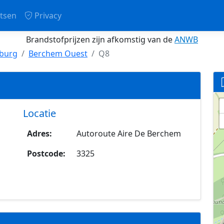
tsen
Privacy
Brandstofprijzen zijn afkomstig van de
ANWB
burg
Berchem Ouest
Q8
Locatie
Adres:
Autoroute Aire De Berchem
Postcode:
3325